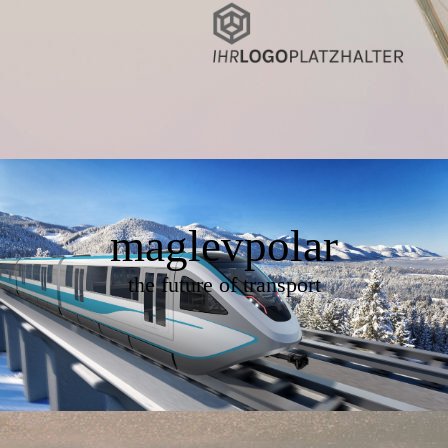
maglevpolar
the future of transport