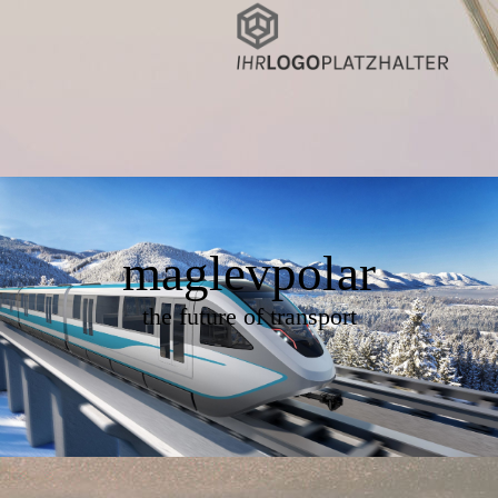
maglevpolar
the future of transport