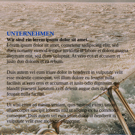
UNTERNEHMEN
Wir sind ein lorem ipsum dolor sit amet.
Lorem ipsum dolor sit amet, consetetur sadipscing elitr, sed
diam nonumy eirmod tempor invidunt ut labore et dolore magna
aliquyam erat, sed diam voluptua. At vero eos et accusam et
justo duo dolores et ea rebum.
Duis autem vel eum iriure dolor in hendrerit in vulputate velit
esse molestie consequat, vel illum dolore eu feugiat nulla
facilisis at vero eros et accumsan et iusto odio dignissim qui
blandit praesent luptatum zzril delenit augue duis dolore te
feugait nulla facilisi.
Ut wisi enim ad minim veniam, quis nostrud exerci tation
ullamcorper suscipit lobortis nisl ut aliquip ex ea commodo
consequat. Duis autem vel eum iriure dolor in hendrerit in
vulputate velit esse molestie consequat.