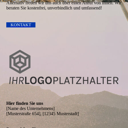
Alternativ freuen wir uns auch über einen Anruf von Ihnen. Wir
beraten Sie kostenfrei, unverbindlich und umfassend!
KONTAKT
Hier finden Sie uns
[Name des Unter­neh­mens]
[Musterstraße 654], [12345 Musterstadt]