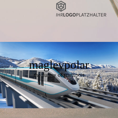
maglevpolar
the future of transport